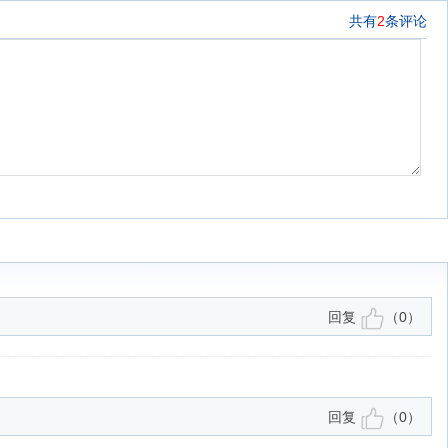
共有
2
条评论
回复
（
0
）
回复
（
0
）