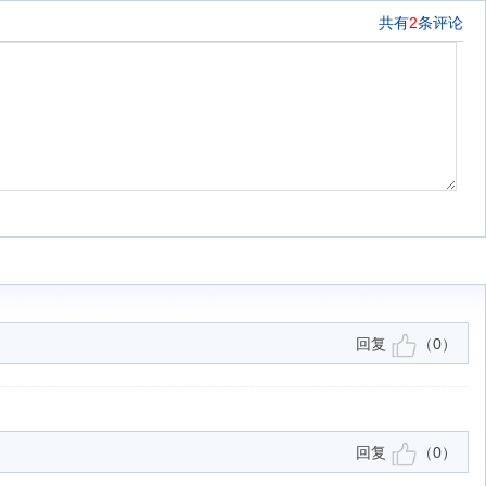
共有
2
条评论
回复
（
0
）
回复
（
0
）