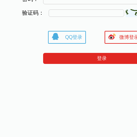
验证码：
QQ登录
微博登