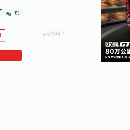
忘记密码？
录