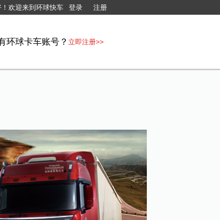
好！欢迎来到环球快车
登录
注册
有环球卡车账号？
立即注册>>