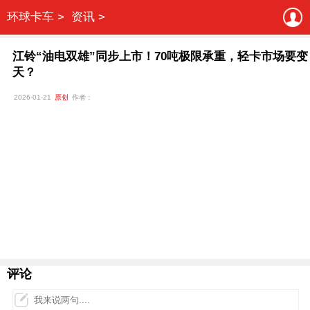
环球卡车 >
资讯 >
江铃“油电双雄”同步上市！70吨极限承重，轻卡市场要变
天？
2026-01-21
原创
作者：
评论