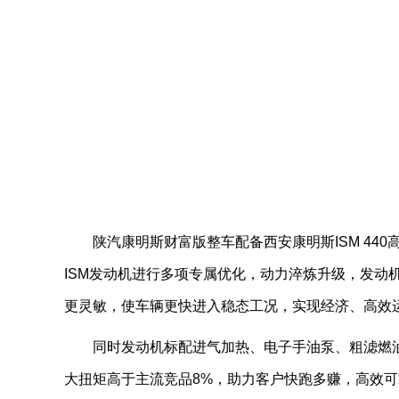
陕汽康明斯财富版整车配备西安康明斯ISM 4
ISM发动机进行多项专属优化，动力淬炼升级，发动
更灵敏，使车辆更快进入稳态工况，实现经济、高效
同时发动机标配进气加热、电子手油泵、粗滤燃
大扭矩高于主流竞品8%，助力客户快跑多赚，高效