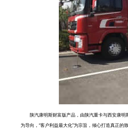
陕汽康明斯财富版产品，由陕汽重卡与西安康明
为导向，“客户利益最大化”为宗旨，倾心打造真正的