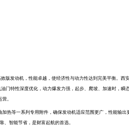
40高效版发动机，性能卓越，使经济性与动力性达到完美平衡。西
机油门特性深度优化，动力爆发力强，起步、爬坡、加速时，瞬
运营。
油加热等一系列专用附件，确保发动机适应范围更广，性能输出
可靠、智能节省，是财富起航的首选。