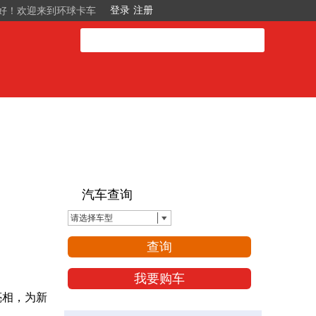
好！欢迎来到环球卡车
汽车查询
请选择车型
查询
我要购车
亮相，为新