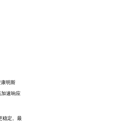
安康明斯
态加速响应
更稳定。最