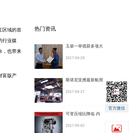
热门资讯
江区域的首
的行业媒
玉柴一举揽获多项大
余，也带来
2017-04-28
财富版产
斯堪尼亚携最新船用
2017-04-27
官方微信
可变压缩比降临 内
2017-05-02