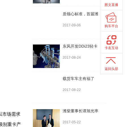
图文直播
质领心标准，首届潍
2017-09-06
购车平台
东风开发DDi23轻卡
卡友互动
2017-08-24
返回头部
载货车车主有福了
2017-08-22
潍柴董事长谭旭光率
以市场需求
2017-05-22
级别重卡产