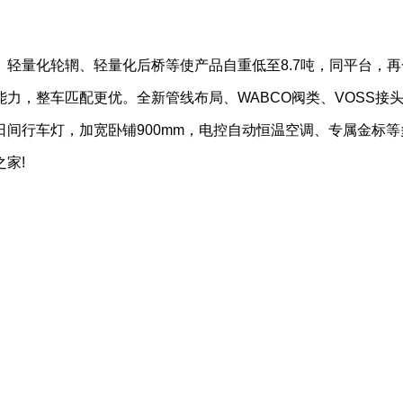
轻量化轮辋、轻量化后桥等使产品自重低至8.7吨，同平台，再
力，整车匹配更优。全新管线布局、WABCO阀类、VOSS接
间行车灯，加宽卧铺900mm，电控自动恒温空调、专属金标等
家!