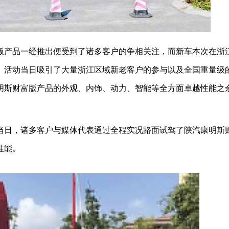
版产品一经推出便受到了诸多客户的争相关注，而新车本次在浙
。活动当日吸引了大量浙江区域新老客户的参与以及全国重量级
明斯财富版产品的外观、内饰、动力、智能等全方面卓越性能之
当日，诸多客户与媒体代表通过全程实况路面试驾了陕汽康明斯
性能。