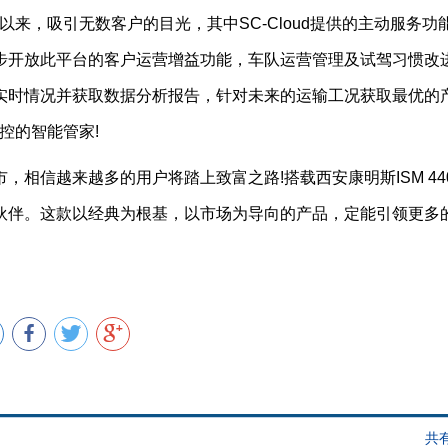
布以来，吸引无数客户的目光，其中SC-Cloud提供的主动服务功
步开放此平台的客户运营增益功能，车队运营管理及试驾习惯改
实时情况并获取数据分析报告，针对未来的运输工况获取最优的
管控的智能管家!
相信越来越多的用户将踏上致富之路!搭载西安康明斯ISM 44
伙伴。这款以经典为根基，以市场为导向的产品，定能引领更多