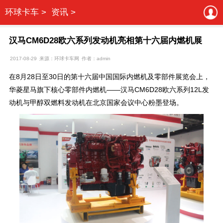
环球卡车 >
资讯 >
汉马CM6D28欧六系列发动机亮相第十六届内燃机展
2017-08-29
来源：环球卡车网
作者：admin
在8月28日至30日的第十六届中国国际内燃机及零部件展览会上，
华菱星马旗下核心零部件内燃机——汉马CM6D28欧六系列12L发
动机与甲醇双燃料发动机在北京国家会议中心粉墨登场。