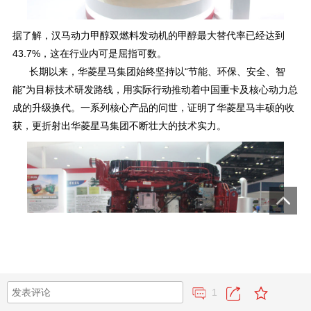
据了解，汉马动力甲醇双燃料发动机的甲醇最大替代率已经达到
43.7%，这在行业内可是屈指可数。
长期以来，华菱星马集团始终坚持以“节能、环保、安全、智
能”为目标技术研发路线，用实际行动推动着中国重卡及核心动力总
成的升级换代。一系列核心产品的问世，证明了华菱星马丰硕的收
获，更折射出华菱星马集团不断壮大的技术实力。
1