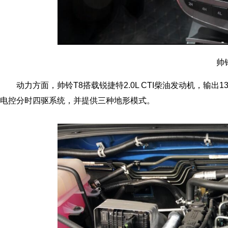
帅
动力方面，帅铃T8搭载锐捷特2.0L CTI柴油发动机，输出1
电控分时四驱系统，并提供三种地形模式。