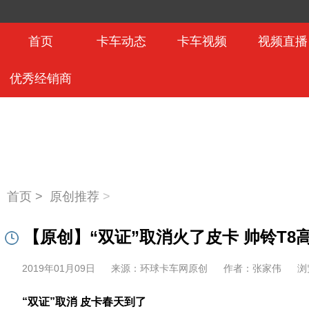
首页
卡车动态
卡车视频
视频直播
优秀经销商
首页 >
原创推荐
>
【原创】“双证”取消火了皮卡 帅铃T
2019年01月09日
来源：环球卡车网原创
作者：张家伟
浏
“双证”取消 皮卡春天到了