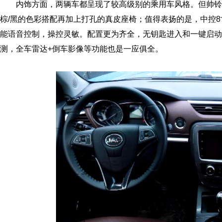
内饰方面，两辆车都呈现了较高级别的乘用车风格。但帅铃
棕/黑的色彩搭配再加上打孔的真皮座椅；值得表扬的是，中控
能语音控制，操控灵敏。配置更为齐全，无钥匙进入和一键启动
测，全车雷达+倒车影像等功能也是一应俱全。