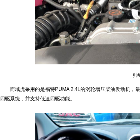
帅
而域虎采用的是福特PUMA 2.4L的涡轮增压柴油发动机，最
四驱系统，并支持低速四驱功能。