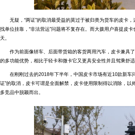
无疑，“两证”的取消最受益的莫过于被归类为货车的皮卡
找单位挂靠，“非法营运”问题将不复存在。而大拨用户喜提皮
天。
作为前面像轿车、后面带货箱的客货两用汽车，皮卡兼具了
的多功能优势，相比于轻卡和微卡它又更具安全性并且驾乘舒适
在刚刚过去的2018年下半年，中国皮卡市场有近10款新车
证”的取消，皮卡可谓是全面解禁，皮卡使用限制得以消除，以
多竞品中脱颖而出。