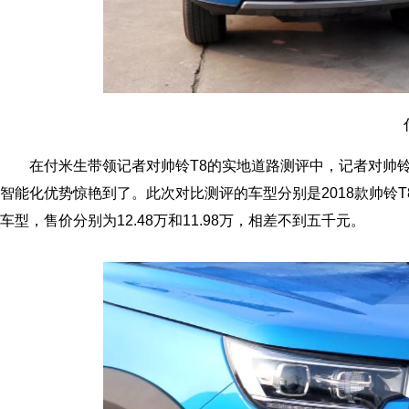
在付米生带领记者对帅铃T8的实地道路测评中，记者对帅
智能化优势惊艳到了。此次对比测评的车型分别是2018款帅铃T8 
车型，售价分别为12.48万和11.98万，相差不到五千元。