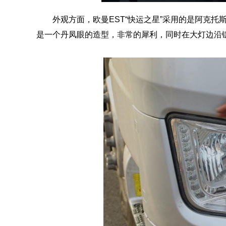
外观方面，欧曼EST“快运之星”采用的是阿克
是一个丹凤眼的造型，非常的犀利，同时在大灯边沿镶