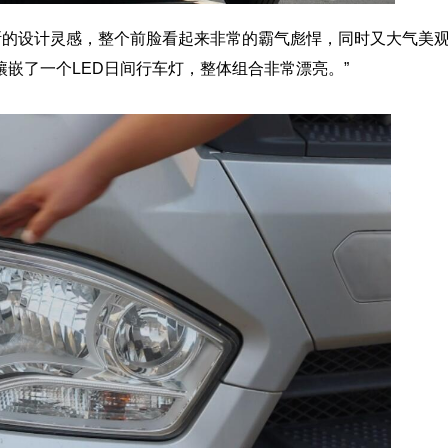
托斯的设计灵感，整个前脸看起来非常的霸气彪悍，同时又大气美观
嵌了一个LED日间行车灯，整体组合非常漂亮。”