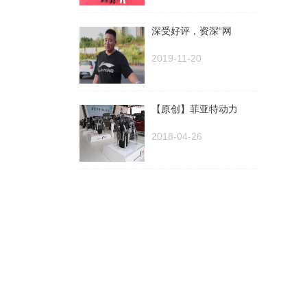
深受好评，资深“网
2019-11-20
【原创】菲亚特动力
2018-04-26