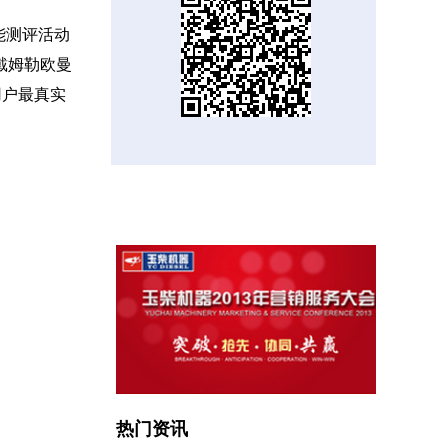
能测评活动
戴姆勒欧曼
用户最真实
热门资讯