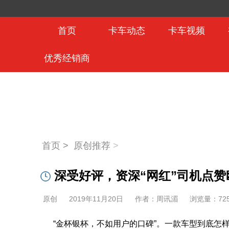
首页
卡车动态
卡车视频
优秀经销商
首页 >
原创推荐
>
深受好评，资深“网红”司机点赞
原创
2019年11月20日
作者：周讯湄
浏览量：
72
“金杯银杯，不如用户的口碑”。一款车型到底怎