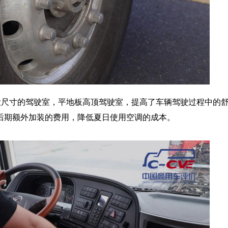
最大尺寸的驾驶室，平地板高顶驾驶室，提高了车辆驾驶过程中的
后期额外加装的费用，降低夏日使用空调的成本。