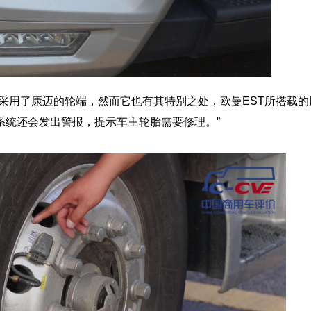
如采用了康迈的轮端，然而它也有其特别之处，欧曼EST所搭载
系统还会发出警报，提示车主轮胎需要修理。”