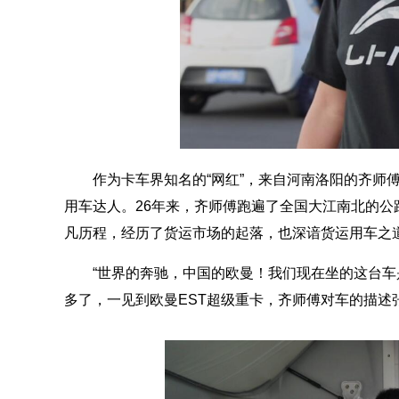
作为卡车界知名的“网红”，来自河南洛阳的齐师
用车达人。26年来，齐师傅跑遍了全国大江南北的
凡历程，经历了货运市场的起落，也深谙货运用车之
“世界的奔驰，中国的欧曼！我们现在坐的这台车
多了，一见到欧曼EST超级重卡，齐师傅对车的描述