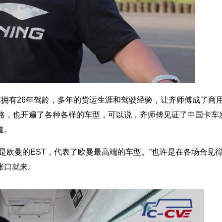
傅拥有26年驾龄，多年的货运生涯和驾驶经验，让齐师傅成了商
公路，也开遍了各种各样的车型，可以说，齐师傅见证了中国卡车
道。
是欧曼的EST，代表了欧曼最高端的车型。”也许是在各场合见
张口就来。