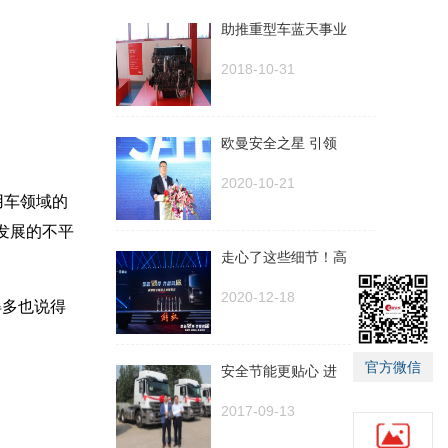
助推重型车蓝天事业
2018-10-31
欧曼安全之星 引领
2020-10-21
用车领域的
发展的不平
走心了这些细节！高
2020-12-18
得多也说得
官方微信
安全节能更贴心 进
2017-09-13