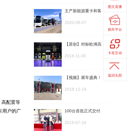
图文直播
主产新能源重卡和客
2020-08-07
购车平台
【原创】对标欧洲高
卡友互动
2018-11-05
返回头部
【视频】展车盛典！
2018-12-19
、高配置等
车用户的广
100台首批正式交付
2019-07-16