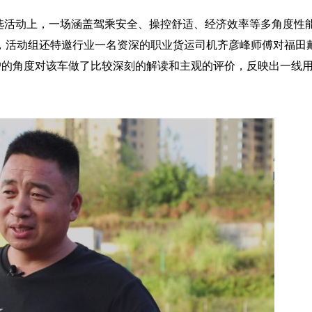
”评选活动上，一场涵盖驾乘安全、操控舒适、经济效率等多角度性
，活动组还特邀行业一名资深的职业货运司机齐彦峰师傅对福田
用户的角度对该车做了比较深刻的解读和主观的评价，反映出一线