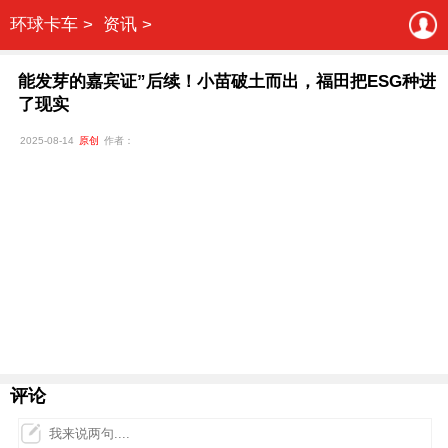
环球卡车 >
资讯 >
能发芽的嘉宾证”后续！小苗破土而出，福田把ESG种进
了现实
2025-08-14
原创
作者：
评论