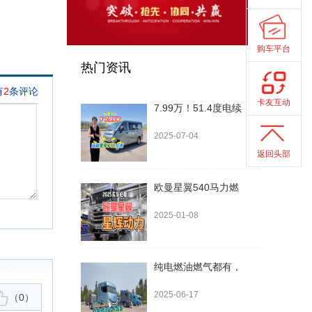
购车平台
热门资讯
卡友互动
7.99万！51.4度电续
2025-07-04
返回头部
欧曼星翼540马力燃
2025-01-08
纯电燃油燃气都有，
2025-06-17