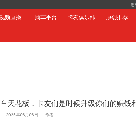
您
视频直播
购车平台
卡友俱乐部
原创推荐
载货车天花板，卡友们是时候升级你们的赚钱
2025年06月06日
作者：