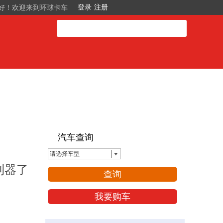
好！欢迎来到环球卡车
汽车查询
请选择车型
利器了
查询
我要购车