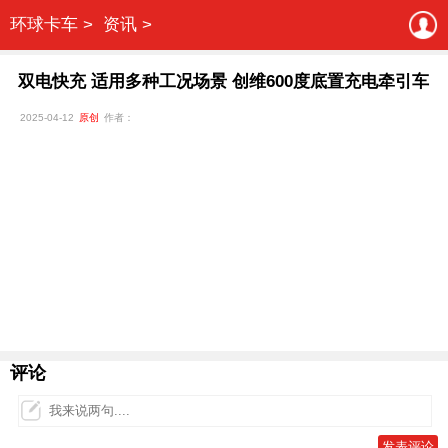
环球卡车 >
资讯 >
双电快充 适用多种工况场景 创维600度底置充电牵引车
2025-04-12
原创
作者：
评论