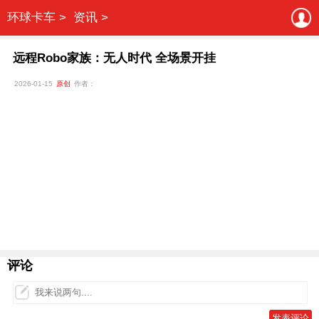
环球卡车 >
资讯 >
远程Robo家族：无人时代 全场景开挂
2026-01-15
原创
作者：
评论