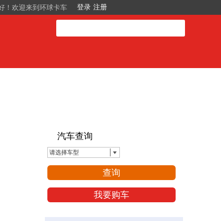
好！欢迎来到环球卡车
汽车查询
请选择车型
查询
我要购车