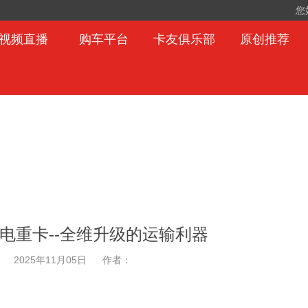
您
视频直播
购车平台
卡友俱乐部
原创推荐
电重卡--全维升级的运输利器
2025年11月05日
作者：