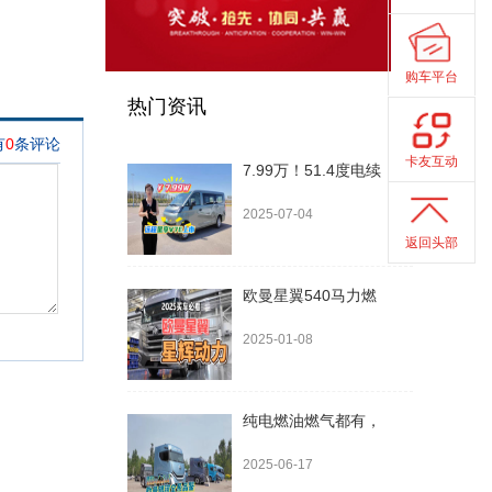
购车平台
热门资讯
卡友互动
7.99万！51.4度电续
2025-07-04
返回头部
欧曼星翼540马力燃
2025-01-08
纯电燃油燃气都有，
2025-06-17