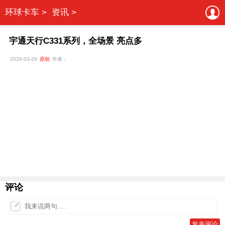
环球卡车 >
资讯 >
宇通天行C331系列，全场景 亮点多
2026-03-29
原创
作者：
评论