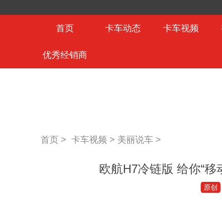
首页
卡车动态
卡车视频
优秀经销商
首页 >
卡车视频
>
美丽说车
>
欧航H7冷链版 给你“
原创