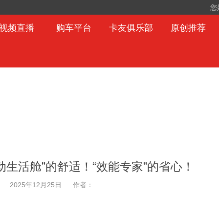
您
视频直播
购车平台
卡友俱乐部
原创推荐
移动生活舱”的舒适！“效能专家”的省心！
2025年12月25日
作者：