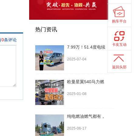
购车平台
热门资讯
卡友互动
7.99万！51.4度电续
2025-07-04
返回头部
欧曼星翼540马力燃
2025-01-08
纯电燃油燃气都有，
2025-06-17