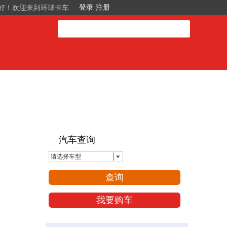
好！欢迎来到环球卡车
汽车查询
请选择车型
查询
我要购车