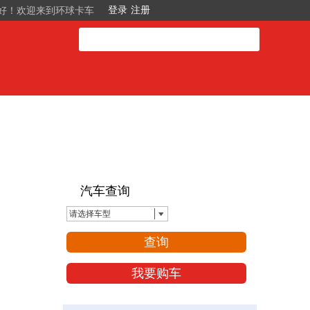
好！欢迎来到环球卡车
汽车查询
请选择车型
查询
我要购车