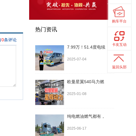
购车平台
热门资讯
卡友互动
7.99万！51.4度电续
2025-07-04
返回头部
欧曼星翼540马力燃
2025-01-08
纯电燃油燃气都有，
2025-06-17