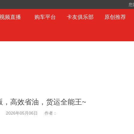
您
视频直播
购车平台
卡友俱乐部
原创推荐
版，高效省油，货运全能王~
2026年05月06日
作者：