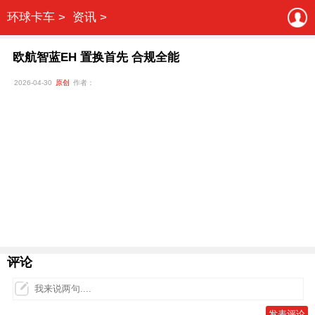
环球卡车 >
资讯 >
欧航智蓝EH 置换首先 合规全能
2026-04-30
原创
作者：
评论