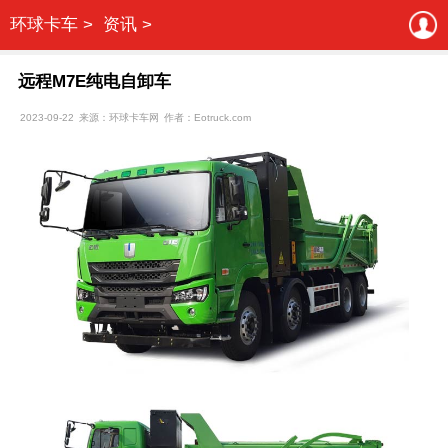
环球卡车 >
资讯 >
远程M7E纯电自卸车
2023-09-22
来源：环球卡车网
作者：Eotruck.com