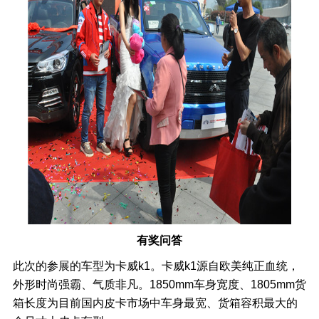
有奖问答
此次的参展的车型为卡威k1。卡威k1源自欧美纯正血统，
外形时尚强霸、气质非凡。1850mm车身宽度、1805mm货
箱长度为目前国内皮卡市场中车身最宽、货箱容积最大的