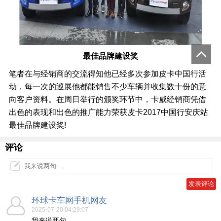
最佳品牌建设奖
笔者在与经销商的交流得知他已经多次参加皮卡中国行活
动，每一次的巡展他都能销售不少车辆并收集数十份的意
向客户资料。在周日举行的颁奖环节中，卡威经销商凭借
出色的表现和出色的推广能力荣获皮卡2017中国行安庆站
最佳品牌建设奖!
评论
环球卡车网手机网友
2025-07-20 04:29:07
我来说两句....