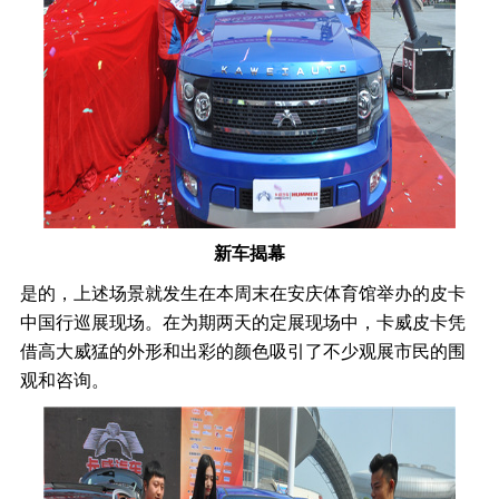
新车揭幕
是的，上述场景就发生在本周末在安庆体育馆举办的皮卡
中国行巡展现场。在为期两天的定展现场中，卡威皮卡凭
借高大威猛的外形和出彩的颜色吸引了不少观展市民的围
观和咨询。