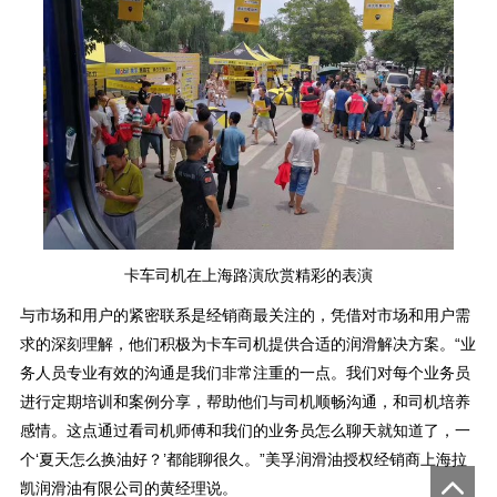
卡车司机在上海路演欣赏精彩的表演
与市场和用户的紧密联系是经销商最关注的，凭借对市场和用户需
求的深刻理解，他们积极为卡车司机提供合适的润滑解决方案。“业
务人员专业有效的沟通是我们非常注重的一点。我们对每个业务员
进行定期培训和案例分享，帮助他们与司机顺畅沟通，和司机培养
感情。这点通过看司机师傅和我们的业务员怎么聊天就知道了，一
个‘夏天怎么换油好？’都能聊很久。”美孚润滑油授权经销商上海拉
凯润滑油有限公司的黄经理说。