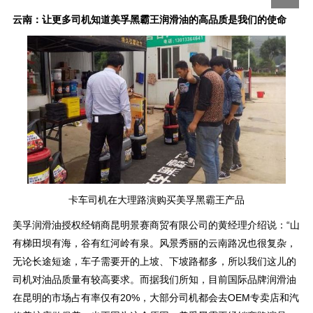
云南：让更多司机知道美孚黑霸王润滑油的高品质是我们的使命
卡车司机在大理路演购买美孚黑霸王产品
美孚润滑油授权经销商昆明景赛商贸有限公司的黄经理介绍说：“山
有梯田坝有海，谷有红河岭有泉。风景秀丽的云南路况也很复杂，
无论长途短途，车子需要开的上坡、下坡路都多，所以我们这儿的
司机对油品质量有较高要求。而据我们所知，目前国际品牌润滑油
在昆明的市场占有率仅有20%，大部分司机都会去OEM专卖店和汽