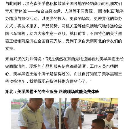
与此同时，埃克森美孚也积极鼓励全国各地的经销商为司机朋友们
带来“新体验”——结合自身地缘、人脉等不同资源，“因地制宜”地举
办路演与摊位活动。以更少的投入、更多的场次、更差异化的举办
方式，将技术服务、产品优势、司机关爱等信息接地气地传递给全
国卡车司机，助力大家生意一路顺。就目前看，不同特色的美孚黑
霸王经销商路演在全国百花齐放，受到了来自天南海北的卡友们的
支持。
来自武汉的刘师傅说：“我是偶然在东西湖物流园看到美孚黑霸王经
销商路演的。现场的产品和服务信息都很清晰，工作人员也很耐
心。美孚黑霸王这个牌子是信得过的。而且自打知道了美孚黑霸王
移动换油车，我觉得现在换油特别方便省心了。”
湖北：美孚黑霸王的专业服务 路演现场就能免费体验