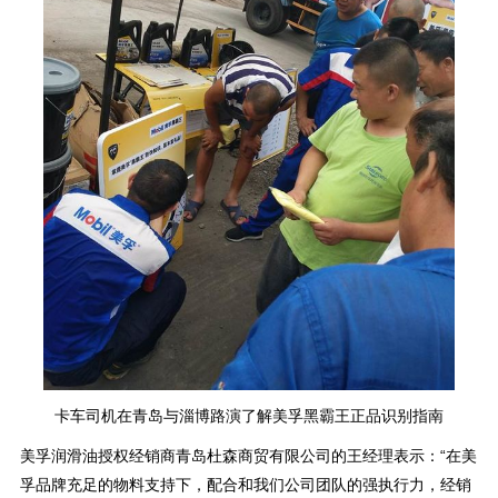
卡车司机在青岛与淄博路演了解美孚黑霸王正品识别指南
美孚润滑油授权经销商青岛杜森商贸有限公司的王经理表示：“在美
孚品牌充足的物料支持下，配合和我们公司团队的强执行力，经销