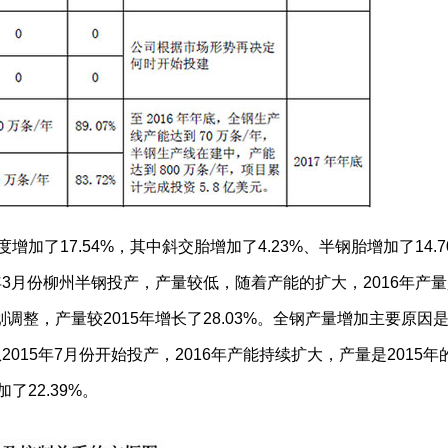
加了17.54%，其中斜交胎增加了4.23%、半钢胎增加了14.
年3月份柳州半钢投产，产量较低，随着产能的扩大，2016年产量是
调整，产量较2015年增长了28.03%。全钢产量增加主要原因
2015年7月份开始投产，2016年产能持续扩大，产量是2015年的
了22.39%。