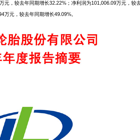
35万元，较去年同期增长32.22%；净利润为101,006.09万元，
.94万元，较去年同期增长49.09%。