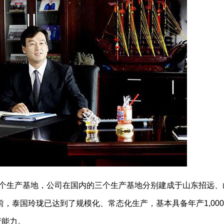
建３个生产基地，公司在国内的三个生产基地分别建成于山东招远
，泰国玲珑已达到了规模化、常态化生产，基本具备年产1,00
产能力。