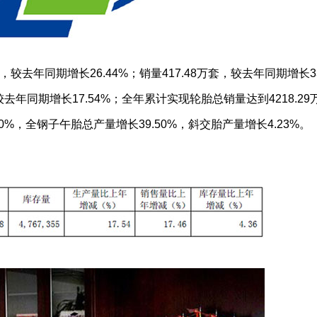
，较去年同期增长26.44%；销量417.48万套，较去年同期增长33
较去年同期增长17.54%；全年累计实现轮胎总销量达到4218.2
0%，全钢子午胎总产量增长39.50%，斜交胎产量增长4.23%。