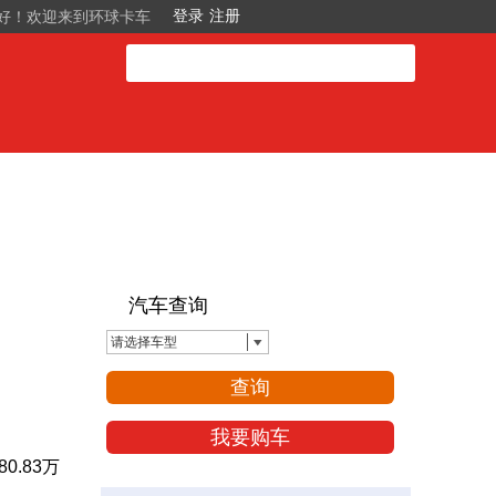
好！欢迎来到环球卡车
汽车查询
请选择车型
查询
我要购车
0.83万