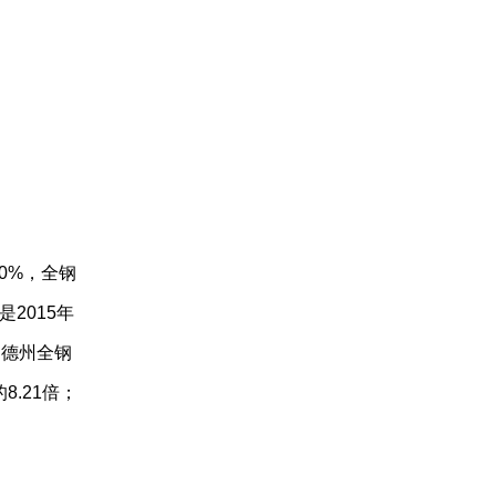
70%，全钢
2015年
是德州全钢
8.21倍；