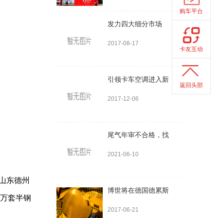
购车平台
发力四大细分市场
2017-08-17
卡友互动
引领卡车空调进入新
返回头部
2017-12-06
尾气年审不合格，找
2021-06-10
、山东德州
博世将在德国德累斯
0万套半钢
2017-06-21