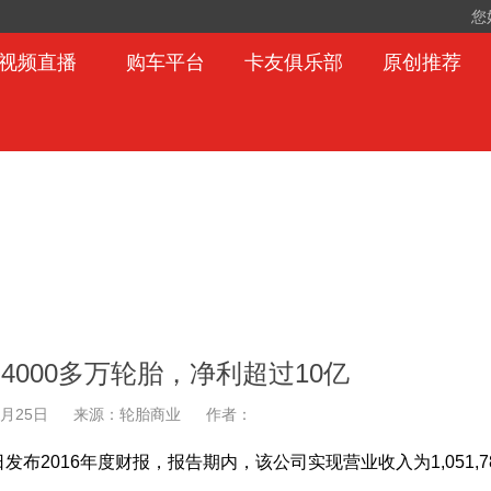
您
视频直播
购车平台
卡友俱乐部
原创推荐
了4000多万轮胎，净利超过10亿
4月25日
来源：轮胎商业
作者：
布2016年度财报，报告期内，该公司实现营业收入为1,051,78