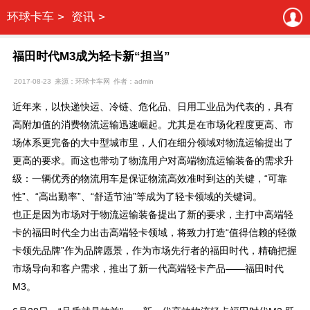
环球卡车 >
资讯 >
福田时代M3成为轻卡新“担当”
2017-08-23
来源：环球卡车网
作者：admin
近年来，以快递快运、冷链、危化品、日用工业品为代表的，具有
高附加值的消费物流运输迅速崛起。尤其是在市场化程度更高、市
场体系更完备的大中型城市里，人们在细分领域对物流运输提出了
更高的要求。而这也带动了物流用户对高端物流运输装备的需求升
级：一辆优秀的物流用车是保证物流高效准时到达的关键，“可靠
性”、“高出勤率”、“舒适节油”等成为了轻卡领域的关键词。
也正是因为市场对于物流运输装备提出了新的要求，主打中高端轻
卡的福田时代全力出击高端轻卡领域，将致力打造“值得信赖的轻微
卡领先品牌”作为品牌愿景，作为市场先行者的福田时代，精确把握
市场导向和客户需求，推出了新一代高端轻卡产品——福田时代
M3。