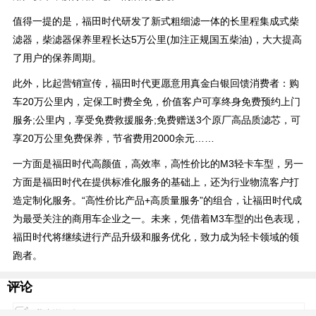
值得一提的是，福田时代研发了新式粗细滤一体的长里程集成式柴
滤器，柴滤器保养里程长达5万公里(加注正规国五柴油)，大大提高
了用户的保养周期。
此外，比起营销宣传，福田时代更愿意用真金白银回馈消费者：购
车20万公里内，定保工时费全免，价值客户可享终身免费预约上门
服务;公里内，享受免费救援服务;免费赠送3个原厂高品质滤芯，可
享20万公里免费保养，节省费用2000余元……
一方面是福田时代高颜值，高效率，高性价比的M3轻卡车型，另一
方面是福田时代在提供标准化服务的基础上，还为行业物流客户打
造定制化服务。“高性价比产品+高质量服务”的组合，让福田时代成
为最受关注的商用车企业之一。未来，凭借着M3车型的出色表现，
福田时代将继续进行产品升级和服务优化，致力成为轻卡领域的领
跑者。
评论