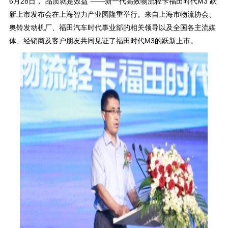
6月28日，“品质就是效益”——新一代高效物流轻卡福田时代M3 跃
新上市发布会在上海智力产业园隆重举行。来自上海市物流协会、
奥铃发动机厂、福田汽车时代事业部的相关领导以及全国各主流媒
体、经销商及客户朋友共同见证了福田时代M3的跃新上市。