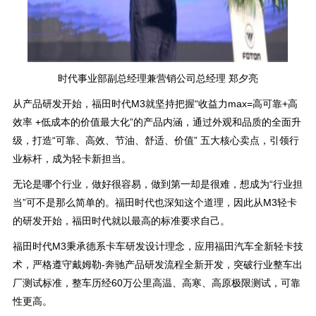
时代事业部副总经理兼营销公司总经理 郑夕亮
从产品研发开始，福田时代M3就坚持把握“收益力max=高可靠+高
效率 +低成本的价值最大化”的产品内涵，通过外观和品质的全面升
级，打造“可靠、高效、节油、舒适、价值” 五大核心卖点，引领行
业标杆，成为轻卡新担当。
无论是哪个行业，做好很容易，做到第一却是很难，想成为“行业担
当”可不是那么简单的。福田时代也深知这个道理，因此从M3轻卡
的研发开始，福田时代就以最高的标准要求自己。
福田时代M3秉承德系卡车研发设计理念，应用福田汽车全新轻卡技
术，严格遵守戴姆勒-奔驰产品研发流程全新开发，突破行业整车出
厂测试标准，整车历经60万公里高温、高寒、高原极限测试，可靠
性更高。