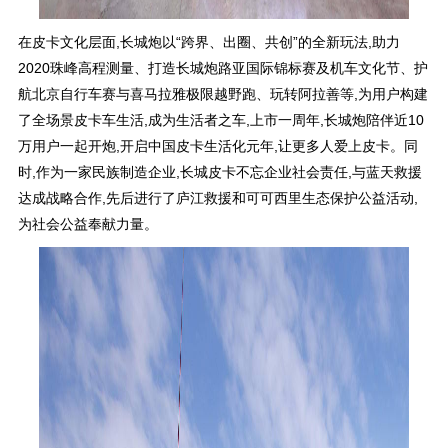
在皮卡文化层面,长城炮以“跨界、出圈、共创”的全新玩法,助力
2020珠峰高程测量、打造长城炮路亚国际锦标赛及机车文化节、护
航北京自行车赛与喜马拉雅极限越野跑、玩转阿拉善等,为用户构建
了全场景皮卡车生活,成为生活者之车,上市一周年,长城炮陪伴近10
万用户一起开炮,开启中国皮卡生活化元年,让更多人爱上皮卡。同
时,作为一家民族制造企业,长城皮卡不忘企业社会责任,与蓝天救援
达成战略合作,先后进行了庐江救援和可可西里生态保护公益活动,
为社会公益奉献力量。