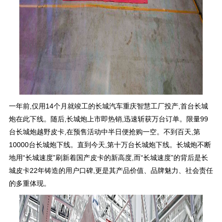
一年前,仅用14个月就竣工的长城汽车重庆智慧工厂投产,首台长城
炮在此下线。随后,长城炮上市即热销,迅速斩获万台订单。限量99
台长城炮越野皮卡,在预售活动中半日便抢购一空。不到百天,第
10000台长城炮下线。直到今天,第十万台长城炮下线。长城炮不断
地用“长城速度”刷新着国产皮卡的新高度,而“长城速度”的背后是长
城皮卡22年铸造的用户口碑,更是其产品价值、品牌魅力、社会责任
的多重体现。