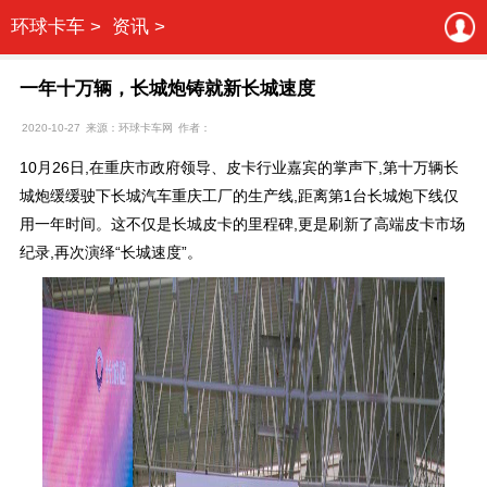
环球卡车 >
资讯 >
一年十万辆，长城炮铸就新长城速度
2020-10-27
来源：环球卡车网
作者：
10月26日,在重庆市政府领导、皮卡行业嘉宾的掌声下,第十万辆长
城炮缓缓驶下长城汽车重庆工厂的生产线,距离第1台长城炮下线仅
用一年时间。这不仅是长城皮卡的里程碑,更是刷新了高端皮卡市场
纪录,再次演绎“长城速度”。