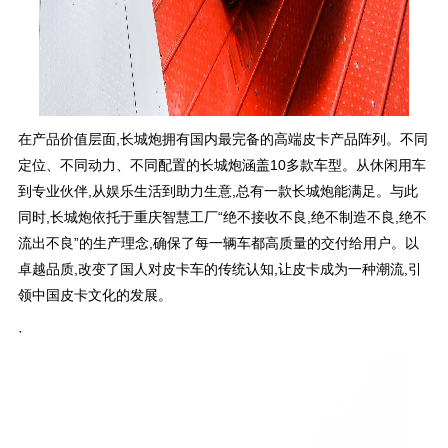
在产品价值层面,长城炮拥有国内最完备的高端皮卡产品阵列。不同
定位、不同动力、不同配置的长城炮涵盖10多款车型。从休闲用车
到专业伙伴,从娱乐生活到助力生意,总有一款长城炮能满足。与此
同时,长城炮依托于重庆智慧工厂“绝不接收不良,绝不制造不良,绝不
流出不良”的生产理念,确保了每一辆车都高质量的交付给用户。以
卓越品质,改变了国人对皮卡车的传统认知,让皮卡成为一种潮流,引
领中国皮卡文化的发展。
·