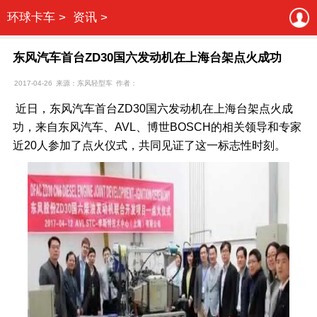
环球卡车 >
资讯 >
东风汽车首台ZD30国六发动机在上海台架点火成功
2017-04-26
来源：东风轻型车
作者：
近日，东风汽车首台ZD30国六发动机在上海台架点火成
功，来自东风汽车、AVL、博世BOSCH的相关领导和专家
近20人参加了点火仪式，共同见证了这一标志性时刻。