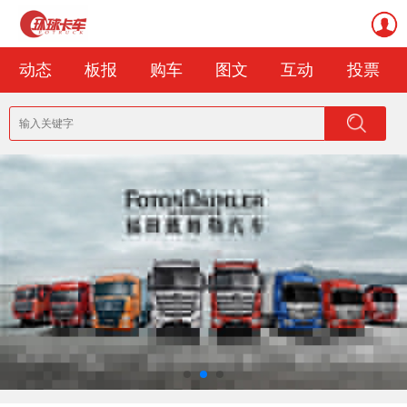
动态
板报
购车
图文
互动
投票