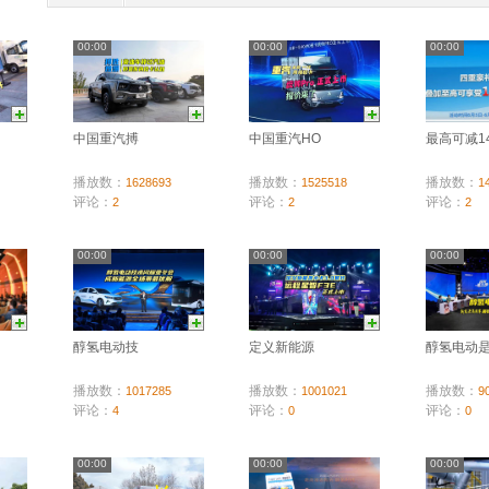
00:00
00:00
00:00
中国重汽搏
中国重汽HO
最高可减1
播放数：
播放数：
播放数：
1628693
1525518
1
评论：
评论：
评论：
2
2
2
00:00
00:00
00:00
醇氢电动技
定义新能源
醇氢电动
播放数：
播放数：
播放数：
1017285
1001021
9
评论：
评论：
评论：
4
0
0
00:00
00:00
00:00