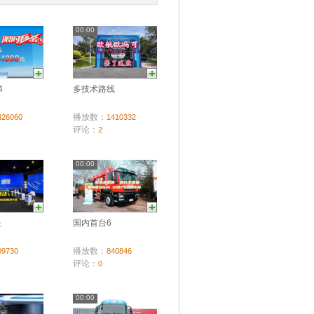
00:00
4
多技术路线
播放数：
426060
1410332
评论：
2
00:00
是
国内首台6
播放数：
09730
840846
评论：
0
00:00