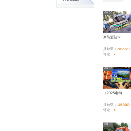
00:00
新能源轻卡
播放数：
2063229
评论：
2
00:00
《2025电动
播放数：
1032060
评论：
4
00:00