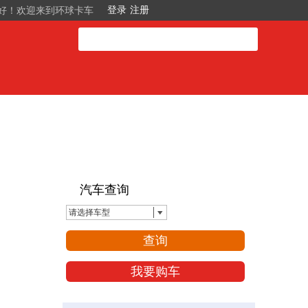
好！欢迎来到环球卡车
汽车查询
请选择车型
查询
我要购车