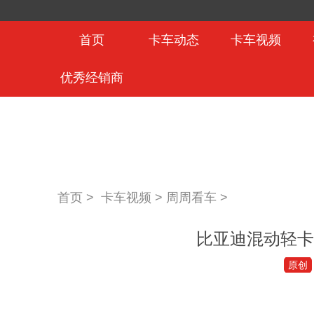
首页
卡车动态
卡车视频
优秀经销商
首页 >
卡车视频
>
周周看车
>
比亚迪混动轻卡
原创