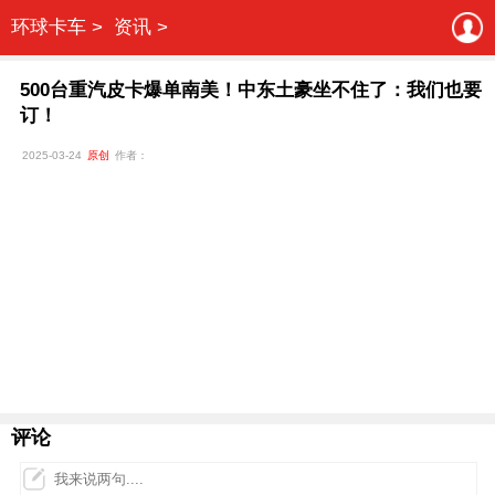
环球卡车 >
资讯 >
500台重汽皮卡爆单南美！中东土豪坐不住了：我们也要
订！
2025-03-24
原创
作者：
评论