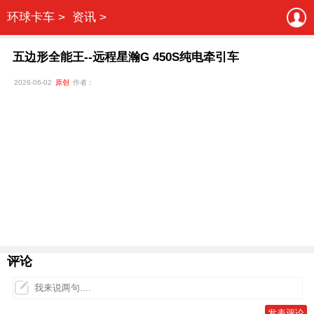
环球卡车 >
资讯 >
五边形全能王--远程星瀚G 450S纯电牵引车
2026-06-02
原创
作者：
评论