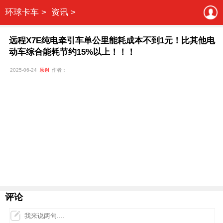
环球卡车 >
资讯 >
远程X7E纯电牵引车单公里能耗成本不到1元！比其他电
动车综合能耗节约15%以上！！！
2025-06-24
原创
作者：
评论