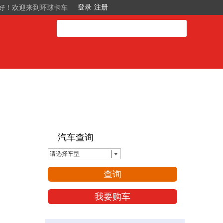
好！欢迎来到环球卡车
汽车查询
请选择车型
查询
我要购车