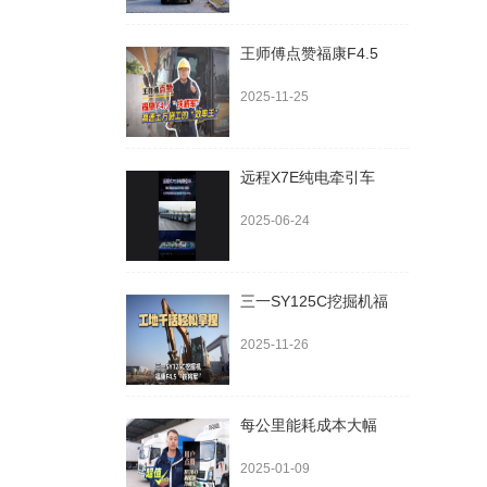
王师傅点赞福康F4.5
2025-11-25
远程X7E纯电牵引车
2025-06-24
三一SY125C挖掘机福
2025-11-26
每公里能耗成本大幅
2025-01-09