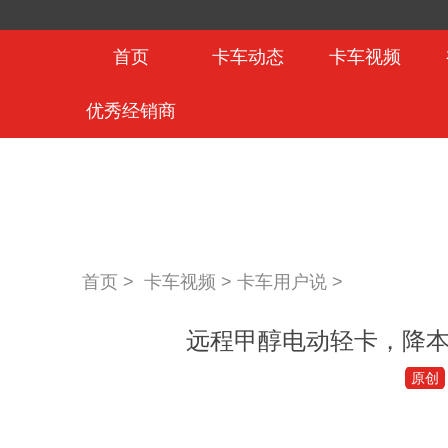
首页
卡车动态
卡车视频
优秀经销商
首页 >
卡车视频
>
卡车用户说
>
远程甲醇电动轻卡，降
原创