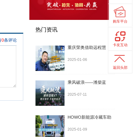
购车平台
热门资讯
卡友互动
重庆荣奥借助远程慧
2025-01-06
返回头部
乘风破浪——潍柴蓝
2025-07-11
HOWO新能源冷藏车助
2025-01-09