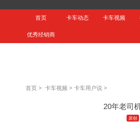
首页
卡车动态
卡车视频
优秀经销商
首页 >
卡车视频
>
卡车用户说
>
20年老司
原创