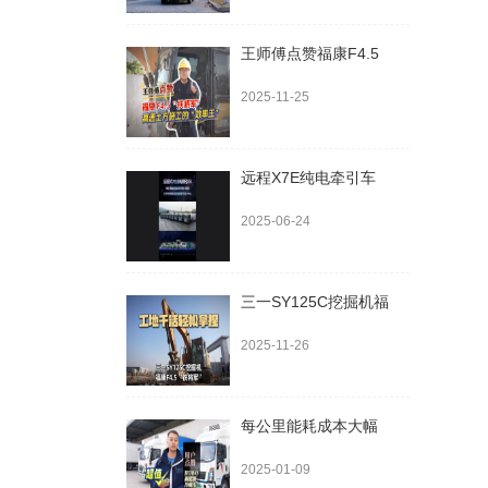
王师傅点赞福康F4.5
2025-11-25
远程X7E纯电牵引车
2025-06-24
三一SY125C挖掘机福
2025-11-26
每公里能耗成本大幅
2025-01-09