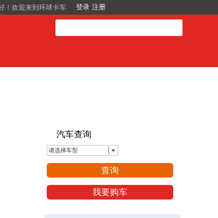
好！欢迎来到环球卡车
汽车查询
请选择车型
查询
我要购车