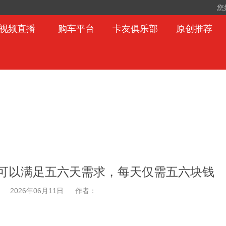
您
视频直播
购车平台
卡友俱乐部
原创推荐
电可以满足五六天需求，每天仅需五六块钱
2026年06月11日
作者：