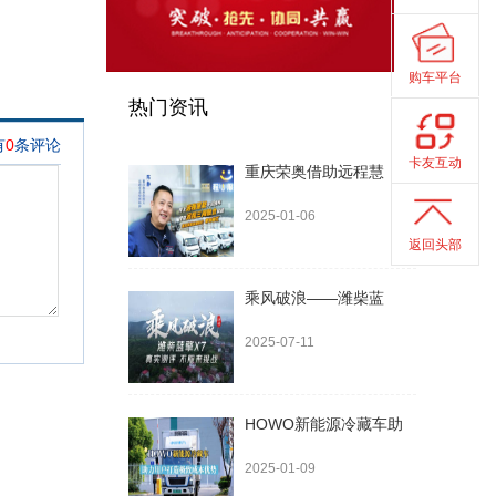
购车平台
热门资讯
卡友互动
重庆荣奥借助远程慧
2025-01-06
返回头部
乘风破浪——潍柴蓝
2025-07-11
HOWO新能源冷藏车助
2025-01-09