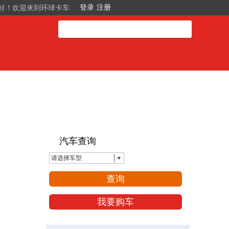
好！欢迎来到环球卡车
汽车查询
请选择车型
查询
我要购车