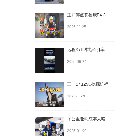
王师傅点赞福康F4.5
2025-11-25
远程X7E纯电牵引车
2025-06-24
三一SY125C挖掘机福
2025-11-26
每公里能耗成本大幅
2025-01-09