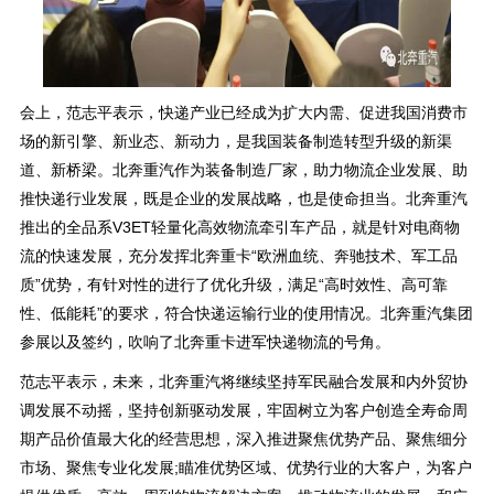
会上，范志平表示，快递产业已经成为扩大内需、促进我国消费市
场的新引擎、新业态、新动力，是我国装备制造转型升级的新渠
道、新桥梁。北奔重汽作为装备制造厂家，助力物流企业发展、助
推快递行业发展，既是企业的发展战略，也是使命担当。北奔重汽
推出的全品系V3ET轻量化高效物流牵引车产品，就是针对电商物
流的快速发展，充分发挥北奔重卡“欧洲血统、奔驰技术、军工品
质”优势，有针对性的进行了优化升级，满足“高时效性、高可靠
性、低能耗”的要求，符合快递运输行业的使用情况。北奔重汽集团
参展以及签约，吹响了北奔重卡进军快递物流的号角。
范志平表示，未来，北奔重汽将继续坚持军民融合发展和内外贸协
调发展不动摇，坚持创新驱动发展，牢固树立为客户创造全寿命周
期产品价值最大化的经营思想，深入推进聚焦优势产品、聚焦细分
市场、聚焦专业化发展;瞄准优势区域、优势行业的大客户，为客户