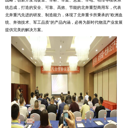
战略，创新开发驾驶室、车桥、车架、悬架、车电、动传等模块系
统总成，打造的安全、可靠、高效、节能的北奔重型商用车，代表
北奔重汽先进的研发、制造能力，体现了北奔重卡所秉承的“欧洲血
统、奔弛技术、军工品质”的产品内涵，必将为新时代物流产业发展
提供完美的解决方案。