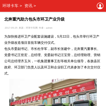
环球卡车 >
资讯 >
北奔重汽助力包头市环卫产业升级
2017-05-25
来源：环球卡车网
作者：admin
为加快推进环卫产业配套设施建设，5月22日，包头市举行环卫产
业升级改造项目首批车辆交付仪式。
包头市委副书记、市长杜学军，副市长张建中，北奔重汽董事长、
党委书记王世宏，总经理、党委副书记汪宝营，总经理助理、营销
公司总经理齐玉兴，一机集团董事王彤等相关单位领导，各旗县区
政府、环卫部门负责人以及环卫和企业职工代表参加了本次交付仪
式。