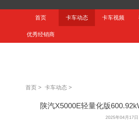
首页
卡车动态
卡车视频
优秀经销商
首页 >
卡车动态
>
陕汽X5000E轻量化版600.9
2025年04月17日