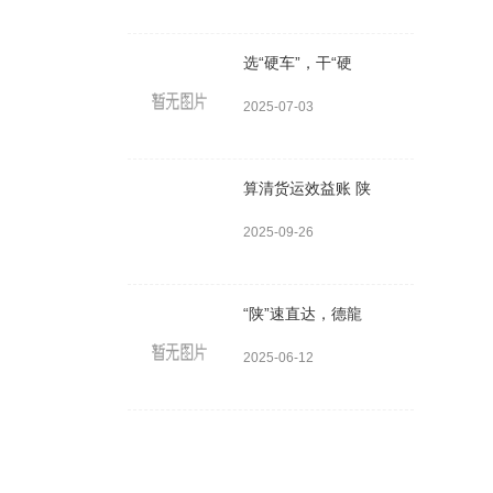
选“硬车”，干“硬
2025-07-03
算清货运效益账 陕
2025-09-26
“陕”速直达，德龍
2025-06-12