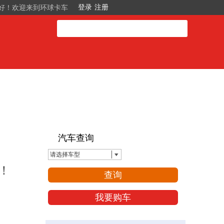
好！欢迎来到环球卡车
汽车查询
请选择车型
杆！
查询
我要购车