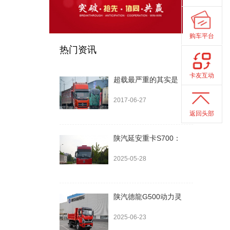
购车平台
热门资讯
卡友互动
超载最严重的其实是
2017-06-27
返回头部
陕汽延安重卡S700：
2025-05-28
陕汽德龍G500动力灵
2025-06-23