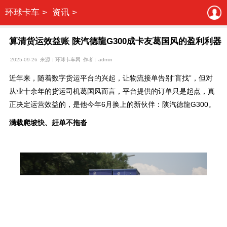
环球卡车 >
资讯 >
算清货运效益账 陕汽德龍G300成卡友葛国风的盈利利器
2025-09-26
来源：环球卡车网
作者：admin
近年来，随着数字货运平台的兴起，让物流接单告别“盲找”，但对
从业十余年的货运司机葛国风而言，平台提供的订单只是起点，真
正决定运营效益的，是他今年6月换上的新伙伴：陕汽德龍G300。
满载爬坡快、赶单不拖沓