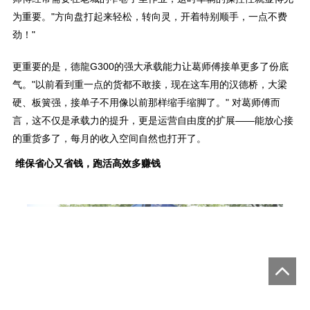
为重要。"方向盘打起来轻松，转向灵，开着特别顺手，一点不费
劲！"
更重要的是，德龍G300的强大承载能力让葛师傅接单更多了份底
气。"以前看到重一点的货都不敢接，现在这车用的汉德桥，大梁
硬、板簧强，接单子不用像以前那样缩手缩脚了。" 对葛师傅而
言，这不仅是承载力的提升，更是运营自由度的扩展——能放心接
的重货多了，每月的收入空间自然也打开了。
维保省心又省钱，跑活高效多赚钱