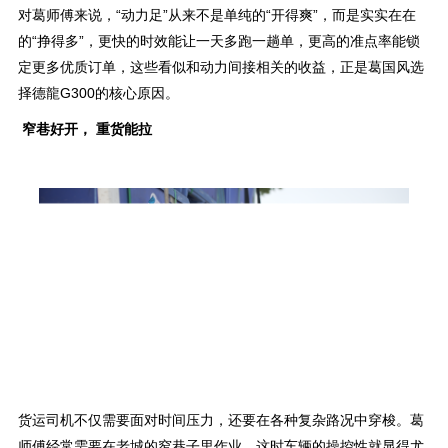
对葛师傅来说，“动力足”从来不是单纯的“开得爽”，而是实实在在
的“挣得多”，更快的时效能让一天多跑一趟单，更高的准点率能锁
定更多优质订单，这些看似和动力间接相关的收益，正是葛国风选
择德龍G300的核心原因。
窄巷好开
， 重货能拉
货运司机不仅需要面对时间压力，还要在各种复杂路况中穿梭。葛
师傅经常需要在老城的窄巷子里作业，这时车辆的操控性就显得尤