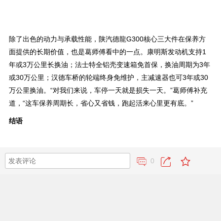
除了出色的动力与承载性能，陕汽德龍G300核心三大件在保养方
面提供的长期价值，也是葛师傅看中的一点。康明斯发动机支持1
年或3万公里长换油；法士特全铝壳变速箱免首保，换油周期为3年
或30万公里；汉德车桥的轮端终身免维护，主减速器也可3年或30
万公里换油。“对我们来说，车停一天就是损失一天。”葛师傅补充
道，“这车保养周期长，省心又省钱，跑起活来心里更有底。”
结语
0