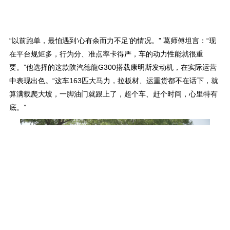
“以前跑单，最怕遇到‘心有余而力不足’的情况。” 葛师傅坦言：“现
在平台规矩多，行为分、准点率卡得严，车的动力性能就很重
要。”他选择的这款陕汽德龍G300搭载康明斯发动机，在实际运营
中表现出色。“这车163匹大马力，拉板材、运重货都不在话下，就
算满载爬大坡，一脚油门就跟上了，超个车、赶个时间，心里特有
底。”