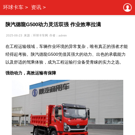
环球卡车 >
资讯 >
陕汽德龍G500动力灵活双强 作业效率拉满
2025-06-23
来源：环球卡车网
作者：admin
在工程运输领域，车辆作业环境的异常复杂，唯有真正的强者才能
经得起考验。陕汽德龍G500凭借其强大的动力、出色的承载能力
以及舒适的驾乘体验，成为工程运输行业备受青睐的实力之选。
强劲动力，高效运输
有
保障