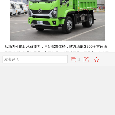
从动力性能到承载能力，再到驾乘体验，陕汽德龍G500全方位满
足工程运输行业的需求。它不仅是一款运输工具，更是卡友们在工
1
程运输领域创富的得力助手。在当下竞争激烈的市场环境中，德龍
G500凭借其卓越的品质和性能，必将成为工程运输行业的首选车
型，引领行业发展新潮流。
评论
环球卡车网手机网友