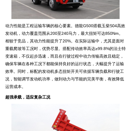
动力性能是工程运输车辆的核心要素。德龍G500搭载玉柴S04高效
发动机，动力覆盖范围从200至240马力，最大扭矩可达850Nm。
相较于竞品，其动力性能提升了20%。在实际运输中，尤其是面对
重载爬坡等工况时，优势尽显。搭配传动效率高达≥99.8%的法士特
变速箱，不仅起步迅速，而且在行驶过程中动力传输高效且稳定，
确保车辆在各种工况下都能保持良好的运行状态，大幅提升了运输
效率。同时，标配的发动机多态扭矩开关可依据车辆负载和行驶工
况，智能调节发动机功率，做到动力与节能的完美平衡，有效降低
运营成本。
超强承载，适应复杂工况