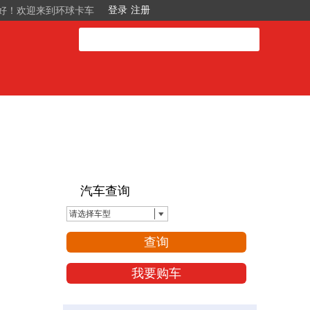
好！欢迎来到环球卡车
汽车查询
请选择车型
查询
我要购车