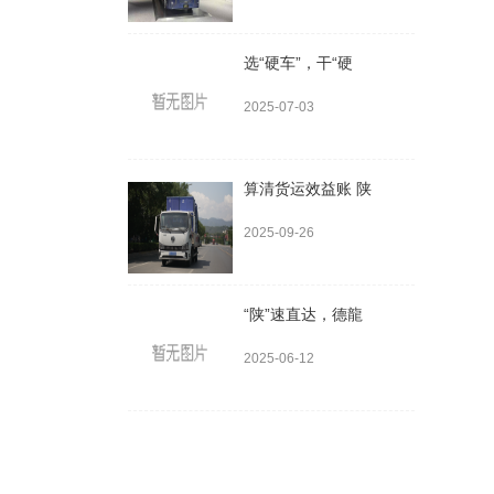
选“硬车”，干“硬
2025-07-03
算清货运效益账 陕
2025-09-26
“陕”速直达，德龍
2025-06-12