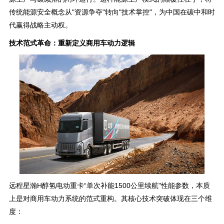
传统能源安全概念从"资源争夺"转向"技术掌控"，为中国在碳中和时
代赢得战略主动权。
技术范式革命：重新定义商用车动力逻辑
远程星瀚H醇氢电动重卡“单次补能1500公里续航"性能参数，本质
上是对商用车动力系统的范式重构。其核心技术突破体现在三个维
度：