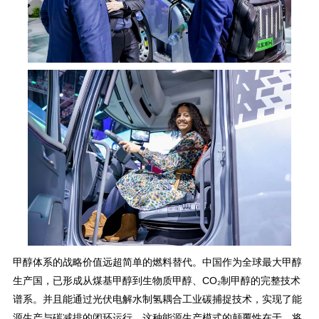
甲醇体系的战略价值远超简单的燃料替代。中国作为全球最大甲醇
生产国，已形成从煤基甲醇到生物质甲醇、CO₂制甲醇的完整技术
谱系。并且能通过光伏电解水制氢耦合工业碳捕捉技术，实现了能
源生产与碳减排的闭环运行。这种能源生产模式的颠覆性在于，将