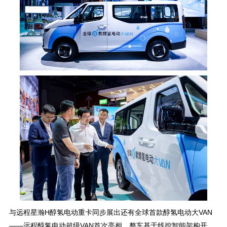
与远程星瀚H醇氢电动重卡同步展出还有全球首款醇氢电动大VAN
——远程醇氢电动超级VAN首次亮相。整车基于线控智能架构开