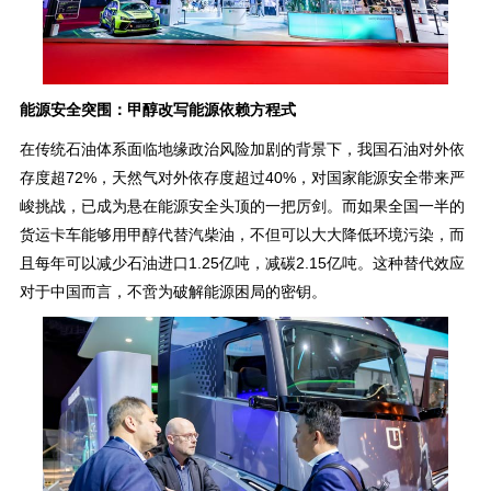
能源安全突围：甲醇改写能源依赖方程式
在传统石油体系面临地缘政治风险加剧的背景下，我国石油对外依
存度超72%，天然气对外依存度超过40%，对国家能源安全带来严
峻挑战，已成为悬在能源安全头顶的一把厉剑。而如果全国一半的
货运卡车能够用甲醇代替汽柴油，不但可以大大降低环境污染，而
且每年可以减少石油进口1.25亿吨，减碳2.15亿吨。这种替代效应
对于中国而言，不啻为破解能源困局的密钥。