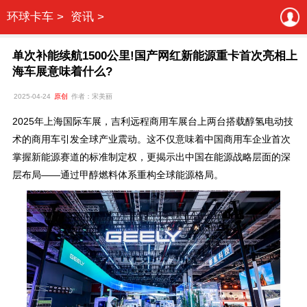
环球卡车 >
资讯 >
单次补能续航1500公里!国产网红新能源重卡首次亮相上
海车展意味着什么?
2025-04-24
原创
作者：宋美丽
2025年上海国际车展，吉利远程商用车展台上两台搭载醇氢电动技
术的商用车引发全球产业震动。这不仅意味着中国商用车企业首次
掌握新能源赛道的标准制定权，更揭示出中国在能源战略层面的深
层布局——通过甲醇燃料体系重构全球能源格局。