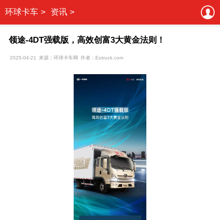
环球卡车 >
资讯 >
领途-4DT强载版，高效创富3大黄金法则！
2025-04-21
来源：环球卡车网
作者：Eotruck.com