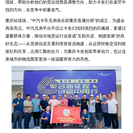
现状，帮助分析他们的货运优势及调整方向，助力卡友们在迷茫中
找到方向，在竞争中积蓄底气。
重庆站现场，“中汽卡车兄弟俱乐部重庆直属分部”的成立，为盛会
再添亮点。中汽兄弟平台不仅让卡友们找到强烈的归属感，更通过
凝聚群体力量，推动当地货运行业形成“互助共进、抱团发展”的良
好生态——从货源信息互通到突发状况驰援，从运营经验交流到政
策红利共享，点滴汇聚的合力，为重庆卡友创富带来动力，也让这
座城市的物流图景更添一抹温暖而有力的亮色。