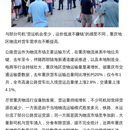
与部分司机“货运机会变少，运价低迷不赚钱”的感受不同，重庆地
区物流对货车需求在不断提高。
公路货运作为物流市场主要运输方式，在重庆物流体系中地位关
键。去年至今，伴随西部陆海新通道建设推进，以及本地制造业、
电商等行业持续壮大，重庆地区货物运输量显著增长。据重庆市交
通运输委数据，去年重庆货车运输总量同比增长约20%；仅今年1
月，全市高速公路货车出入境货运总量便上涨2.8%，交通量上涨
4.1%。
尽管重庆物流行业蓬勃发展、货运量持续增长，不少司机却觉得货
源在减少。一方面是由于当地物流运输模式愈发多元，铁路、水运
分流了部分公路货运货源；另一方面是因为物流市场竞争加剧，大
量新司机与货车涌入，分食有限货源。据不完全统计，近两年重庆