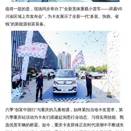
值得一提的是，现场同步举办了“全新宽体重载小货车——祥菱V5
川渝区域上市发布会”，为卡友展示了全新一代“多装、快跑、省
钱”的新能源创富装备。
六季“创富中国行”与重庆的几番相遇，始终紧扣当地卡友需求，第
六季重庆站活动为卡友们搭建起洞悉行业动态、习得实用技能、甄
选优质车辆的桥梁。如今，重庆卡友群体正在时代浪潮中不断成长