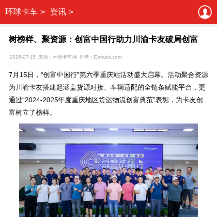
环球卡车 >
资讯 >
树榜样、聚资源：创富中国行助力川渝卡友破局创富
2025-07-15
来源：环球卡车网
作者：Eotruck.com
7月15日，“创富中国行”第六季重庆站活动盛大启幕。活动聚合资源
为川渝卡友搭建起涵盖货源对接、车辆适配的全链条赋能平台，更
通过“2024-2025年度重庆地区货运物流创富典范”表彰，为卡友创
富树立了榜样。