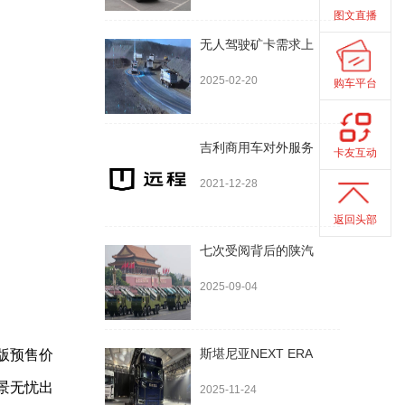
图文直播
无人驾驶矿卡需求上
2025-02-20
购车平台
吉利商用车对外服务
卡友互动
2021-12-28
返回头部
七次受阅背后的陕汽
2025-09-04
斯堪尼亚NEXT ERA
座版预售价
景无忧出
2025-11-24