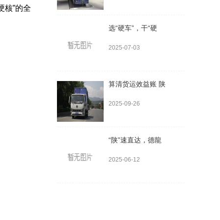
硬核”的全
选“硬车”，干“硬
2025-07-03
算清货运效益账 陕
2025-09-26
“陕”速直达，德龍
2025-06-12