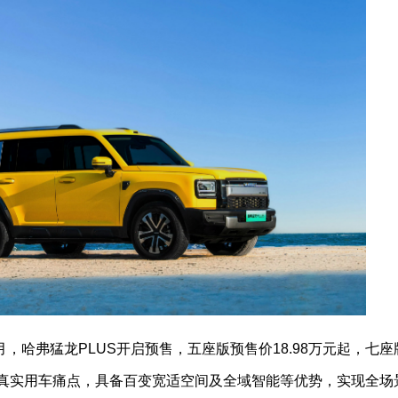
。4月，哈弗猛龙PLUS开启预售，五座版预售价18.98万元起，七
家庭真实用车痛点，具备百变宽适空间及全域智能等优势，实现全场