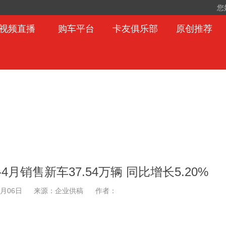
您
视频直播
购车平台
卡友俱乐部
原创推荐
月销售新车37.54万辆 同比增长5.20%
5月06日
来源：企业供稿
作者：