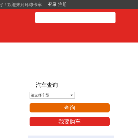
好！欢迎来到环球卡车
汽车查询
请选择车型
查询
我要购车