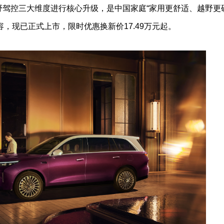
越野驾控三大维度进行核心升级，是中国家庭“家用更舒适、越野更
，现已正式上市，限时优惠换新价17.49万元起。