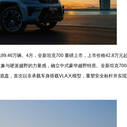
89.46万辆。4月，全新坦克700 重磅上市，上市价格42.8万
意象与硬派越野的力量感，确立中式豪华越野特质。全新坦克70
搭载全域豪华底盘，首次以非承载车身搭载VLA大模型，重塑安全标杆并实