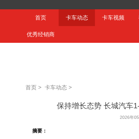
首页
卡车动态
卡车视频
优秀经销商
首页 >
卡车动态
>
保持增长态势 长城汽车1-4
2026年0
摘要：