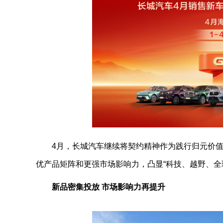
4月，长城汽车继续将契约精神作为践行归元价
优产品矩阵和更强市场影响力，凸显“科技、越野、全
新品密集投放
市场影响力
再提升