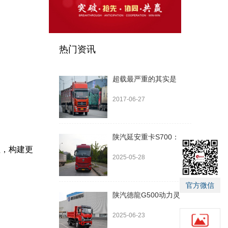
热门资讯
超载最严重的其实是
2017-06-27
陕汽延安重卡S700：
值，构建更
2025-05-28
官方微信
陕汽德龍G500动力灵
2025-06-23