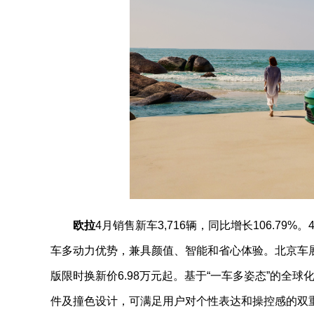
欧拉
4月销售新车3,716辆，同比增长106.7
车多动力优势，兼具颜值、智能和省心体验。北京车展
版限时换新价6.98万元起。基于“一车多姿态”的全
件及撞色设计，可满足用户对个性表达和操控感的双