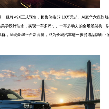
。4月，魏牌V9X正式预售，预售价格37.18万元起。AI豪华六座旗
经典美学设计理念，实现一车多尺寸、一车多动力的全场景架构，
术集群，呈现豪华平台新高度，成为长城汽车进一步提速品牌向上