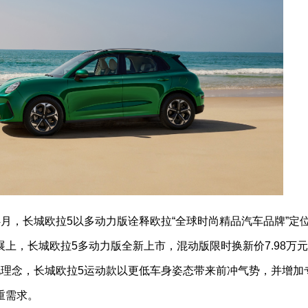
9%。4月，长城欧拉5以多动力版诠释欧拉“全球时尚精品汽车品牌”定
上，长城欧拉5多动力版全新上市，混动版限时换新价7.98万
球化理念，长城欧拉5运动款以更低车身姿态带来前冲气势，并增加
重需求。