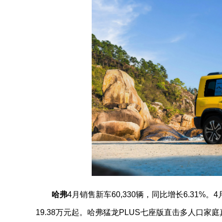
哈弗
4月销售新车60,330辆，同比增长6.31%
19.38万元起。哈弗猛龙PLUS七座版直击多人口