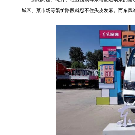
城区、菜市场等繁忙路段就忍不住头皮发麻。而东风途