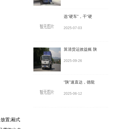
选“硬车”，干“硬
2025-07-03
算清货运效益账 陕
2025-09-26
“陕”速直达，德龍
2025-06-12
放置;厢式