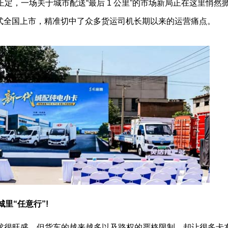
家庄正定，一场关于城市配送“最后 1 公里”的市场新局正在这里悄然
型正式全国上市，精准切中了众多货运司机长期以来的运营痛点。
里“任意行”!
求很旺盛，但货车的越来越多以及路权的严格限制，却让很多卡