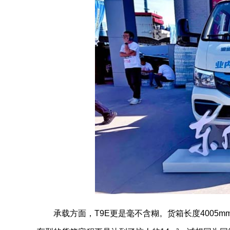
承载方面，T9E更是毫不含糊。货箱长度4005