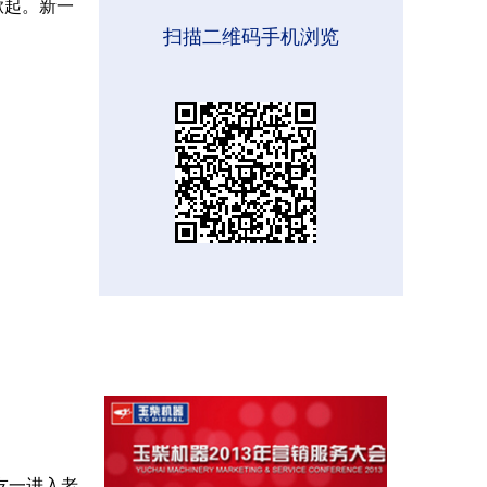
掀起。新一
扫描二维码手机浏览
友一进入老