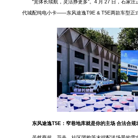
“宽体长续航，灵活挣更多”。4 月 27 日，石
代城配纯电小卡——东风途逸T9E & T5E两款车
东风途逸T5E：窄巷地库就是你的主场 合法合规城
虽然商超、花卉、社区团购等末端配送场景的需