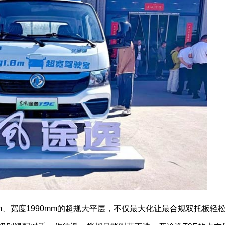
mm、宽度1990mm的超规大平层，不仅最大化让最合规双托板轻松