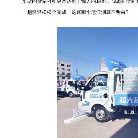
车型的货箱容积更是达到了惊人的14m³。试想同为
一趟轻轻松松全完成，这账哪个老江湖算不明白?