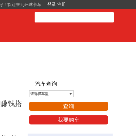
好！欢迎来到环球卡车
汽车查询
请选择车型
由赚钱搭
查询
我要购车