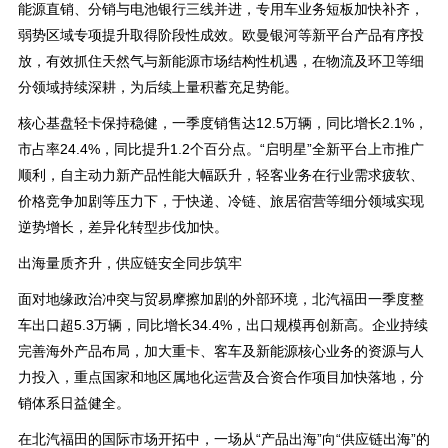
能源直销、分销与电池银行三线并进，专用车业务短板加快补齐，
弱势区域专项提升取得阶段性成效。欧曼银河等新平台产品有序投
放，有效抓住天然气与新能源市场结构性机遇，在物流及环卫等细
分领域持续深耕，为后续上量积蓄充足势能。
核心基盘轻卡保持稳健，一季度销售达12.5万辆，同比增长2.1%，
市占率24.4%，同比提升1.2个百分点。“启明星”全新平台上市推广
顺利，自主动力新产品性能大幅跃升，轻客业务在行业需求疲软、
价格竞争加剧等压力下，于快递、冷链、旅居宿营等细分领域实现
逆势增长，差异化转型步伐加快。
出海量质齐升，供应链安全同步筑牢
面对地缘政治冲突与贸易摩擦加剧的外部环境，北汽福田一季度整
车出口超5.3万辆，同比增长34.4%，出口规模再创新高。企业持续
完善海外产品布局，加大重卡、客车及新能源核心业务的资源与人
力投入，重点国家和地区属地化运营及合资合作项目加快落地，分
销体系日益健全。
在北汽福田的国际市场开拓中，一场从“产品出海”向“供应链出海”的