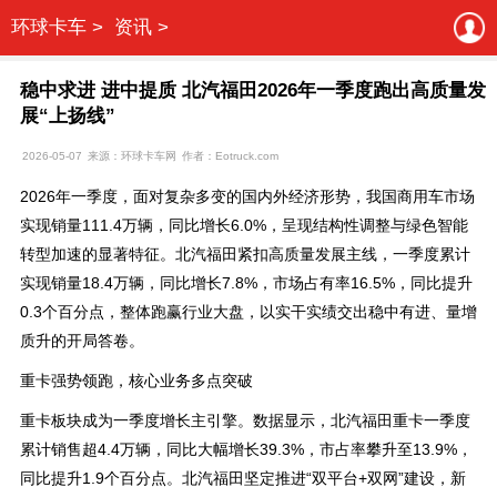
环球卡车 >
资讯 >
稳中求进 进中提质 北汽福田2026年一季度跑出高质量发
展“上扬线”
2026-05-07
来源：环球卡车网
作者：Eotruck.com
2026年一季度，面对复杂多变的国内外经济形势，我国商用车市场
实现销量111.4万辆，同比增长6.0%，呈现结构性调整与绿色智能
转型加速的显著特征。北汽福田紧扣高质量发展主线，一季度累计
实现销量18.4万辆，同比增长7.8%，市场占有率16.5%，同比提升
0.3个百分点，整体跑赢行业大盘，以实干实绩交出稳中有进、量增
质升的开局答卷。
重卡强势领跑，核心业务多点突破
重卡板块成为一季度增长主引擎。数据显示，北汽福田重卡一季度
累计销售超4.4万辆，同比大幅增长39.3%，市占率攀升至13.9%，
同比提升1.9个百分点。北汽福田坚定推进“双平台+双网”建设，新