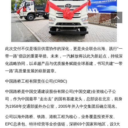
此次交付不仅是项目供需协作的深化，更是央企联合出海、践行“一
带一路”倡议的重要举措。未来，一汽解放将以此为新起点，持续深
化战略协同，以卓越产品与优质服务赋能全球基建，书写共建“一带
一路”高质量发展的崭新篇章。
中国路桥工程有限责任公司(CRBC)
中国路桥是中国交通建设股份有限公司(中国交建)全资核心子公
司，作为中国最早 “走出去” 的国有基建龙头，总部设在北京，前身
为1958年交通部援外办公室，2005年并入中交集团后确立现名。
公司以海外路桥、铁路、港航工程为核心，业务覆盖投资开发、
EPC总承包、特许经营等全价值链，深耕69个国家和地区，设3大