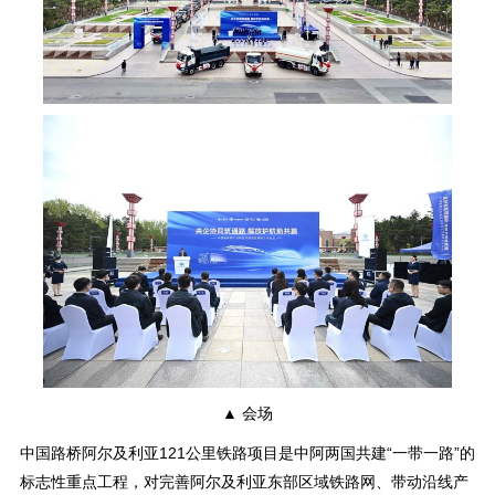
▲ 会场
中国路桥阿尔及利亚121公里铁路项目是中阿两国共建“一带一路”的
标志性重点工程，对完善阿尔及利亚东部区域铁路网、带动沿线产