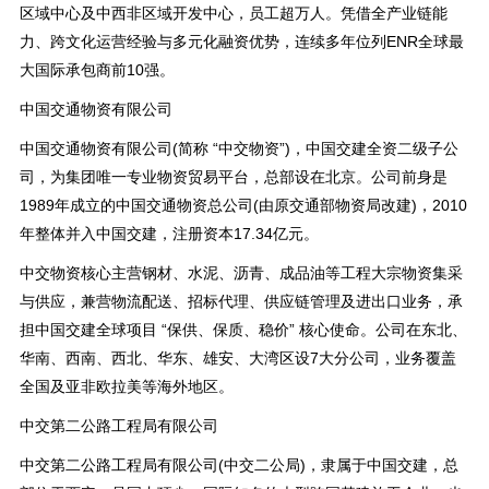
区域中心及中西非区域开发中心，员工超万人。凭借全产业链能
力、跨文化运营经验与多元化融资优势，连续多年位列ENR全球最
大国际承包商前10强。
中国交通物资有限公司
中国交通物资有限公司(简称 “中交物资”)，中国交建全资二级子公
司，为集团唯一专业物资贸易平台，总部设在北京。公司前身是
1989年成立的中国交通物资总公司(由原交通部物资局改建)，2010
年整体并入中国交建，注册资本17.34亿元。
中交物资核心主营钢材、水泥、沥青、成品油等工程大宗物资集采
与供应，兼营物流配送、招标代理、供应链管理及进出口业务，承
担中国交建全球项目 “保供、保质、稳价” 核心使命。公司在东北、
华南、西南、西北、华东、雄安、大湾区设7大分公司，业务覆盖
全国及亚非欧拉美等海外地区。
中交第二公路工程局有限公司
中交第二公路工程局有限公司(中交二公局)，隶属于中国交建，总