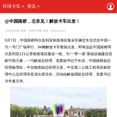
环球卡车 >
资讯 >
@中国路桥，北非见！解放卡车出发！
2026-05-08
来源：环球卡车网
作者：Eotruck.com
5月7日，中国路桥阿尔及利亚铁路项目集采车辆交车仪式在中国一
汽一号门广场举行，94辆解放卡车整装出发，即将远赴中国路桥阿
尔及利亚121公里铁路项目建设一线，为“一带一路”基础设施建设贡
献中国力量，一汽解放总经理、党委副书记于长信，中国路桥副总
经理杨雪松，中交物资副总经理王燕，中交第二公路工程局采购管
理中心总经理张亚清出席活动，活动由解放国际总经理、党委书记
冷长春主持。