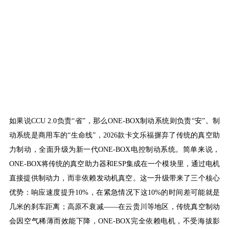
如果说
CCU 2.0负责“省”，那么ONE-BOX制动系统则负责“安”。制
动系统是商用车的“生命线”，2026款卡文乐福摒弃了传统的真空助
力制动，全面升级为新一代ONE-BOX电控制动系统。简单来说，
ONE-BOX将传统的真空助力器和ESP集成在一个模块里，通过电机
直接提供制动力，而非依赖发动机真空。这一升级带来了三个核心
优势：响应速度提升10%
，在紧急情况下这
10%的时间差可能就是
几米的刹车距离；高原不衰减——在云贵川等地区，传统真空制动
会因空气稀薄而效能下降，ONE-BOX完全依赖电机，不受海拔影