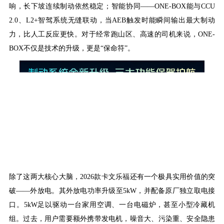
响，长下坡连续制动依然稳定；智能协同——ONE-BOX能与CCU
2.0、L2+智驾系统无缝联动，当AEB触发时能瞬间输出最大制动
力，比人工反应更快。对于经常跑山区、高速的司机来说，ONE-
BOX不仅是技术的升级，更是“保命符”。
除了这两大核心大脑，
2026款卡文乐福还有一个极具实用价值的突
破——外放电。其外放电功率升级至5kW，并配备原厂独立取电接
口。5kW足以驱动一台家用空调、一台电磁炉，甚至小型冷藏机
组。过去，用户需要额外携带发电机，噪音大、污染重、安全隐患