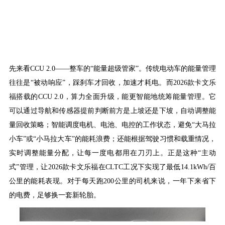
先来看
CCU 2.0——整车的“能量超级管家”。传统电动车的能量管理
往往是“被动响应”，踩刹车才回收，加速才耗电。而2026款卡文乐
福搭载的CCU 2.0，算力全面升级，能更智能地统筹能量管理。它
可以通过导航和传感器提前判断前方是上坡还是下坡，自动调整能
量回收策略；智能调度电机、电池、电控的工作状态，避免“大马拉
小车”或“小马拉大车”的能耗浪费；还能根据驾驶习惯和载重情况，
实时调整能量分配，让每一度电都用在刀刃上。正是这种“主动
式”管理，让2026款卡文乐福在CLTC工况下实现了最低14.1kWh/百
公里的能耗表现。对于每天跑200公里的司机来说，一年下来省下
的电费，足够换一套新轮胎。