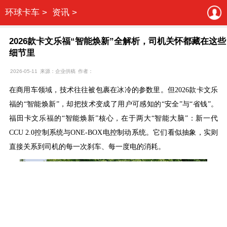
环球卡车 >
资讯 >
2026款卡文乐福“智能焕新”全解析，司机关怀都藏在这些
细节里
2026-05-11
来源：企业供稿
作者：
在商用车领域，技术往往被包裹在冰冷的参数里。但
2026款卡文乐
福的“智能焕新”，却把技术变成了用户可感知的“安全”与“省钱”。
福田卡文乐福的“智能焕新”核心，在于两大“智能大脑”：新一代
CCU 2.0控制系统与ONE-BOX电控制动系统。它们看似抽象，实则
直接关系到司机的每一次刹车、每一度电的消耗。