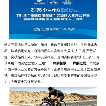
铁人三项运动员以游泳、骑行、跑步三重极限挑战，突破身体边
界、铸就赛场荣光，奇瑞商用车以实验室专属“铁人三项”严苛试
炼，突破品质上限、筑牢安全根基。运动员闯赛道“铁人三项”，奇
瑞商用车闯实验室“铁人三项”，
一样的极限，一样的过硬
。本次成
为国际铁人三项赛官方保障用车，正是奇瑞商用车历经千次极限测
试、极致品控打磨后的实力印证，以比肩专业赛事的极限抗压能
力，为赛事全程保驾护航。