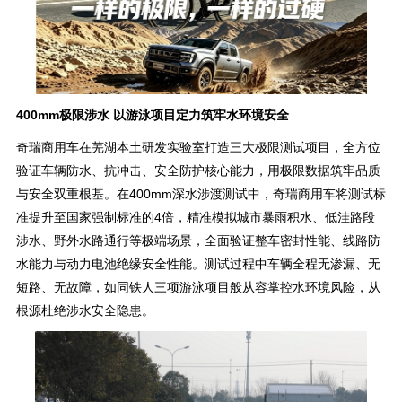
400mm极限涉水 以游泳项目定力筑牢水环境安全
奇瑞商用车在芜湖本土研发实验室打造三大极限测试项目，全方位
验证车辆防水、抗冲击、安全防护核心能力，用极限数据筑牢品质
与安全双重根基。在400mm深水涉渡测试中，奇瑞商用车将测试标
准提升至国家强制标准的4倍，精准模拟城市暴雨积水、低洼路段
涉水、野外水路通行等极端场景，全面验证整车密封性能、线路防
水能力与动力电池绝缘安全性能。测试过程中车辆全程无渗漏、无
短路、无故障，如同铁人三项游泳项目般从容掌控水环境风险，从
根源杜绝涉水安全隐患。